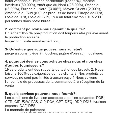
Ningbo Meida Plastic Products Co., Ltd. est un fabricant et un 
commerçant spécialisé dans la recherche, la vente et la 
production d'équipements de lutte contre les ravageurs.Tous 
nos produits sont conformes aux normes internationales de 
qualité et très appréciés dans une variété de marchés différents 