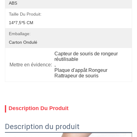
ABS
Taille Du Produit:
14*7,5*5 CM
Emballage:
Carton Ondulé
Capteur de souris de rongeur 
réutilisable
Mettre en évidence:
, 
Plaque d'appât Rongeur 
Rattrapeur de souris
Description Du Produit
Description du produit