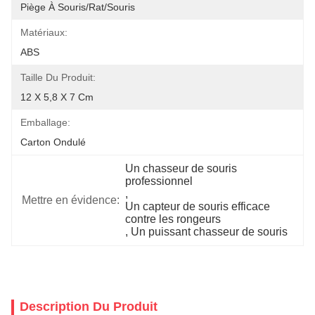
Piège À Souris/rat/souris
Matériaux:
ABS
Taille Du Produit:
12 X 5,8 X 7 Cm
Emballage:
Carton Ondulé
Un chasseur de souris 
professionnel
, 
Mettre en évidence:
Un capteur de souris efficace 
contre les rongeurs
, 
Un puissant chasseur de souris
Description Du Produit