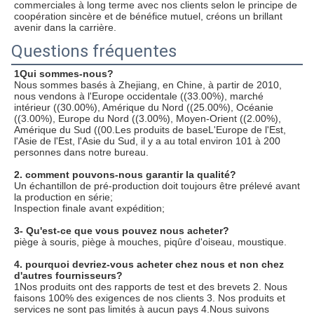
commerciales à long terme avec nos clients selon le principe de 
coopération sincère et de bénéfice mutuel, créons un brillant 
avenir dans la carrière.
Questions fréquentes
1Qui sommes-nous?
Nous sommes basés à Zhejiang, en Chine, à partir de 2010, 
nous vendons à l'Europe occidentale ((33.00%), marché 
intérieur ((30.00%), Amérique du Nord ((25.00%), Océanie 
((3.00%), Europe du Nord ((3.00%), Moyen-Orient ((2.00%), 
Amérique du Sud ((00.Les produits de baseL'Europe de l'Est, 
l'Asie de l'Est, l'Asie du Sud, il y a au total environ 101 à 200 
personnes dans notre bureau.
2. comment pouvons-nous garantir la qualité?
Un échantillon de pré-production doit toujours être prélevé avant 
la production en série;
Inspection finale avant expédition;
3- Qu'est-ce que vous pouvez nous acheter?
piège à souris, piège à mouches, piqûre d'oiseau, moustique.
4. pourquoi devriez-vous acheter chez nous et non chez 
d'autres fournisseurs?
1Nos produits ont des rapports de test et des brevets 2. Nous 
faisons 100% des exigences de nos clients 3. Nos produits et 
services ne sont pas limités à aucun pays 4.Nous suivons 