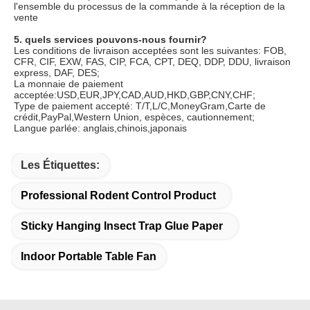
l'ensemble du processus de la commande à la réception de la 
vente
5. quels services pouvons-nous fournir?
Les conditions de livraison acceptées sont les suivantes: FOB, 
CFR, CIF, EXW, FAS, CIP, FCA, CPT, DEQ, DDP, DDU, livraison 
express, DAF, DES;
La monnaie de paiement 
acceptée:USD,EUR,JPY,CAD,AUD,HKD,GBP,CNY,CHF;
Type de paiement accepté: T/T,L/C,MoneyGram,Carte de 
crédit,PayPal,Western Union, espèces, cautionnement;
Langue parlée: anglais,chinois,japonais
Les Étiquettes:
Professional Rodent Control Product
Sticky Hanging Insect Trap Glue Paper
Indoor Portable Table Fan