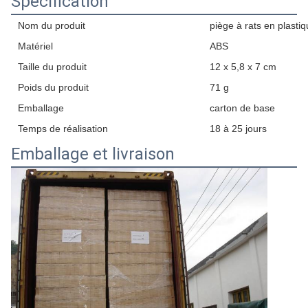
Spécification
Nom du produit
piège à rats en plasti
Matériel
ABS
Taille du produit
12 x 5,8 x 7 cm
Poids du produit
71 g
Emballage
carton de base
Temps de réalisation
18 à 25 jours
Emballage et livraison