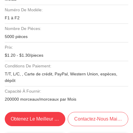
Numéro De Modèle:
F1 à F2
Nombre De Pièces:
5000 pièces
Prix:
$1.20 - $1.30/pieces
Conditions De Paiement:
T/T, L/C, , Carte de crédit, PayPal, Western Union, espèces,
dépôt
Capacité À Fournir:
200000 morceaux/morceaux par Mois
Obtenez Le Meilleur Prix
Contactez-Nous Maintenant