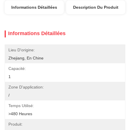
Informations Détaillées
Description Du Produit
Informations Détaillées
Lieu D'origine:
Zhejiang, En Chine
Capacité:
1
Zone D'application:
/
Temps Utilisé:
>480 Heures
Produit: