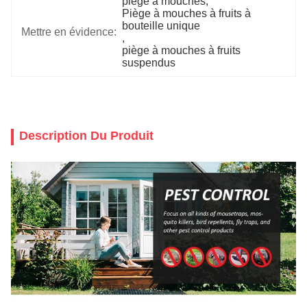
piège à mouches
, 
Piège à mouches à fruits à 
bouteille unique
Mettre en évidence:
, 
piège à mouches à fruits 
suspendus
Description Du Produit