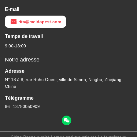
E-mail
rita@meidapest.com
Temps de travail
9:00-18:00
Notre adresse
Adresse
N° 18 à 8, rue Ruhu Ouest, ville de Simen, Ningbo, Zhejiang,
Chine
Télégramme
86--13780050909