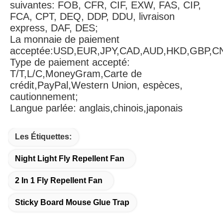
suivantes: FOB, CFR, CIF, EXW, FAS, CIP, 
FCA, CPT, DEQ, DDP, DDU, livraison 
express, DAF, DES;
La monnaie de paiement 
acceptée:USD,EUR,JPY,CAD,AUD,HKD,GBP,C
Type de paiement accepté: 
T/T,L/C,MoneyGram,Carte de 
crédit,PayPal,Western Union, espèces, 
cautionnement;
Langue parlée: anglais,chinois,japonais
Les Étiquettes:
Night Light Fly Repellent Fan
2 In 1 Fly Repellent Fan
Sticky Board Mouse Glue Trap