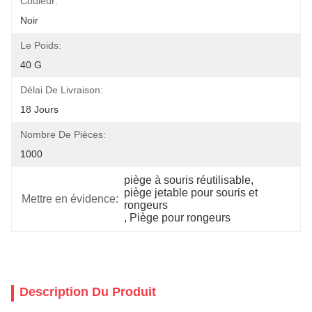
Couleur:
Noir
Le Poids:
40 G
Délai De Livraison:
18 Jours
Nombre De Pièces:
1000
piège à souris réutilisable
, 
piège jetable pour souris et 
Mettre en évidence:
rongeurs
, 
Piège pour rongeurs
Description Du Produit