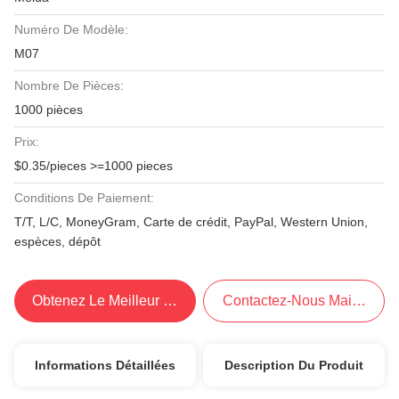
Numéro De Modèle:
M07
Nombre De Pièces:
1000 pièces
Prix:
$0.35/pieces >=1000 pieces
Conditions De Paiement:
T/T, L/C, MoneyGram, Carte de crédit, PayPal, Western Union,
espèces, dépôt
Obtenez Le Meilleur Prix
Contactez-Nous Maintenant
Informations Détaillées
Description Du Produit