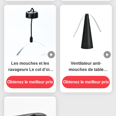
PET ABS
Les mouches et les
Ventilateur anti-
ravageurs Le col d'oie
mouches de table
souple, le câble USB,
portable à lames
Obtenez le meilleur prix
les pièges à mouches
Obtenez le meilleur prix
douces pour éloigner
suspendus, le
les mouches à
ventilateur anti-insectes
l'intérieur et à l'extérieur