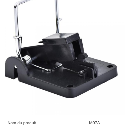
Nom du produit
M07A