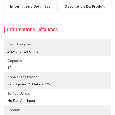
Informations Détaillées
Description Du Produit
Informations Détaillées
Lieu D'origine:
Zhejiang, En Chine
Capacité:
15
Zone D'application:
<20 Square="" Meters="">
Temps Utilisé:
Ne Pas Appliquer
Produit: