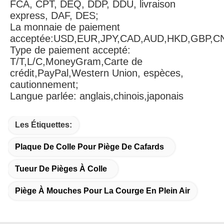
FCA, CPT, DEQ, DDP, DDU, livraison 
express, DAF, DES;
La monnaie de paiement 
acceptée:USD,EUR,JPY,CAD,AUD,HKD,GBP,C
Type de paiement accepté: 
T/T,L/C,MoneyGram,Carte de 
crédit,PayPal,Western Union, espèces, 
cautionnement;
Langue parlée: anglais,chinois,japonais
Les Étiquettes:
Plaque De Colle Pour Piège De Cafards
Tueur De Pièges À Colle
Piège À Mouches Pour La Courge En Plein Air