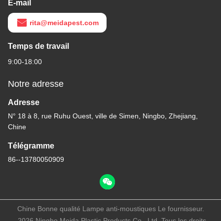
E-mail
rita@meidapest.com
Temps de travail
9:00-18:00
Notre adresse
Adresse
N° 18 à 8, rue Ruhu Ouest, ville de Simen, Ningbo, Zhejiang,
Chine
Télégramme
86--13780050909
Chine Bonne qualité Lampe anti-moustiques Le fournisseur.
-2026 Ningbo Meida Plastic Products Co., Ltd. Tous les droits