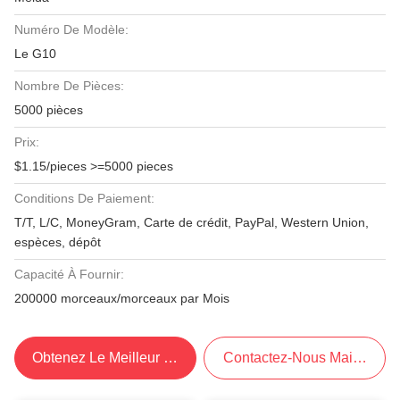
Numéro De Modèle:
Le G10
Nombre De Pièces:
5000 pièces
Prix:
$1.15/pieces >=5000 pieces
Conditions De Paiement:
T/T, L/C, MoneyGram, Carte de crédit, PayPal, Western Union,
espèces, dépôt
Capacité À Fournir:
200000 morceaux/morceaux par Mois
Obtenez Le Meilleur Prix
Contactez-Nous Maintenant