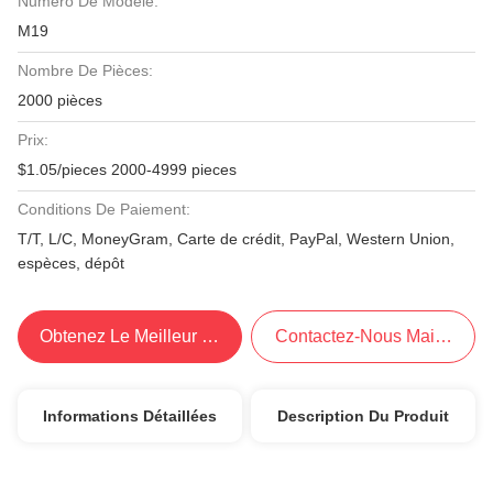
Numéro De Modèle:
M19
Nombre De Pièces:
2000 pièces
Prix:
$1.05/pieces 2000-4999 pieces
Conditions De Paiement:
T/T, L/C, MoneyGram, Carte de crédit, PayPal, Western Union,
espèces, dépôt
Obtenez Le Meilleur Prix
Contactez-Nous Maintenant
Informations Détaillées
Description Du Produit