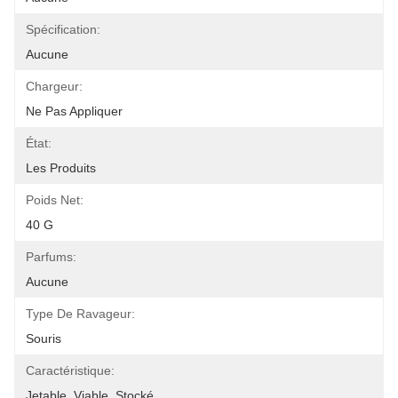
Spécification:
Aucune
Chargeur:
Ne Pas Appliquer
État:
Les Produits
Poids Net:
40 G
Parfums:
Aucune
Type De Ravageur:
Souris
Caractéristique:
Jetable, Viable, Stocké