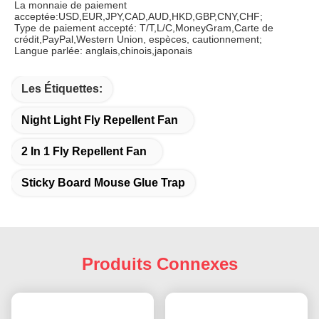
La monnaie de paiement 
acceptée:USD,EUR,JPY,CAD,AUD,HKD,GBP,CNY,CHF;
Type de paiement accepté: T/T,L/C,MoneyGram,Carte de 
crédit,PayPal,Western Union, espèces, cautionnement;
Langue parlée: anglais,chinois,japonais
Les Étiquettes:
Night Light Fly Repellent Fan
2 In 1 Fly Repellent Fan
Sticky Board Mouse Glue Trap
Produits Connexes