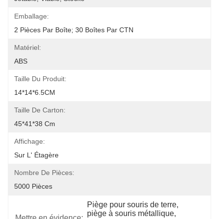
Emballage:
2 Pièces Par Boîte; 30 Boîtes Par CTN
Matériel:
ABS
Taille Du Produit:
14*14*6.5CM
Taille De Carton:
45*41*38 Cm
Affichage:
Sur L' Étagère
Nombre De Pièces:
5000 Pièces
Piège pour souris de terre
, 
piège à souris métallique
, 
Mettre en évidence: