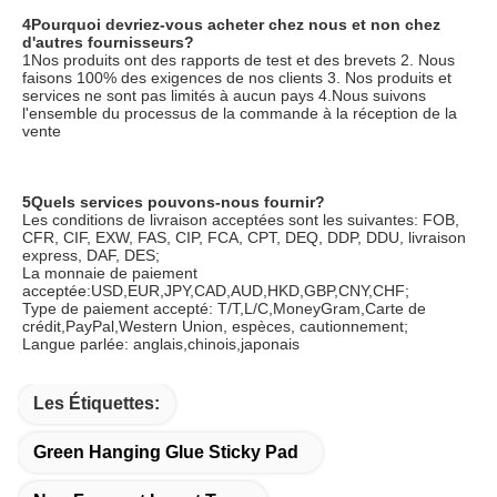
4Pourquoi devriez-vous acheter chez nous et non chez 
d'autres fournisseurs?
1Nos produits ont des rapports de test et des brevets 2. Nous 
faisons 100% des exigences de nos clients 3. Nos produits et 
services ne sont pas limités à aucun pays 4.Nous suivons 
l'ensemble du processus de la commande à la réception de la 
vente
5Quels services pouvons-nous fournir?
Les conditions de livraison acceptées sont les suivantes: FOB, 
CFR, CIF, EXW, FAS, CIP, FCA, CPT, DEQ, DDP, DDU, livraison 
express, DAF, DES;
La monnaie de paiement 
acceptée:USD,EUR,JPY,CAD,AUD,HKD,GBP,CNY,CHF;
Type de paiement accepté: T/T,L/C,MoneyGram,Carte de 
crédit,PayPal,Western Union, espèces, cautionnement;
Langue parlée: anglais,chinois,japonais
Les Étiquettes:
Green Hanging Glue Sticky Pad