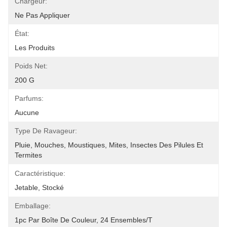
Chargeur:
Ne Pas Appliquer
État:
Les Produits
Poids Net:
200 G
Parfums:
Aucune
Type De Ravageur:
Pluie, Mouches, Moustiques, Mites, Insectes Des Pilules Et 
Termites
Caractéristique:
Jetable, Stocké
Emballage:
1pc Par Boîte De Couleur, 24 Ensembles/t