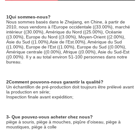
1Qui sommes-nous?
Nous sommes basés dans le Zhejiang, en Chine, à partir de 
2010, nous vendons à l'Europe occidentale ((33.00%), marché 
intérieur ((30.00%), Amérique du Nord ((25.00%), Océanie 
((3.00%), Europe du Nord ((3.00%), Moyen-Orient ((2.00%), 
Asie du Sud ((1.00%),Asie de l'Est.00%), Amérique du Sud 
((1.00%), Europe de l'Est ((1.00%), Europe du Sud ((0.00%), 
Amérique centrale ((0.00%), Afrique ((0.00%), Asie du Sud-Est 
((0.00%). Il y a au total environ 51-100 personnes dans notre 
bureau.
2Comment pouvons-nous garantir la qualité?
Un échantillon de pré-production doit toujours être prélevé avant 
la production en série;
Inspection finale avant expédition;
3- Que pouvez-vous acheter chez nous?
piège à souris, piège à mouches, piqûre d'oiseau, piège à 
moustiques, piège à colle