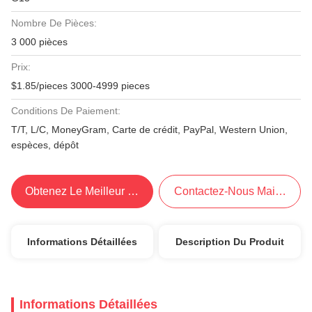
Nombre De Pièces:
3 000 pièces
Prix:
$1.85/pieces 3000-4999 pieces
Conditions De Paiement:
T/T, L/C, MoneyGram, Carte de crédit, PayPal, Western Union,
espèces, dépôt
Obtenez Le Meilleur Prix
Contactez-Nous Maintenant
Informations Détaillées
Description Du Produit
Informations Détaillées