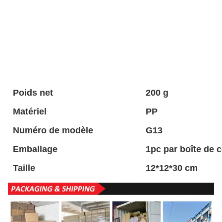
Poids net
200 g
Matériel
PP
Numéro de modèle
G13
Emballage
1pc par boîte de 
Taille
12*12*30 cm