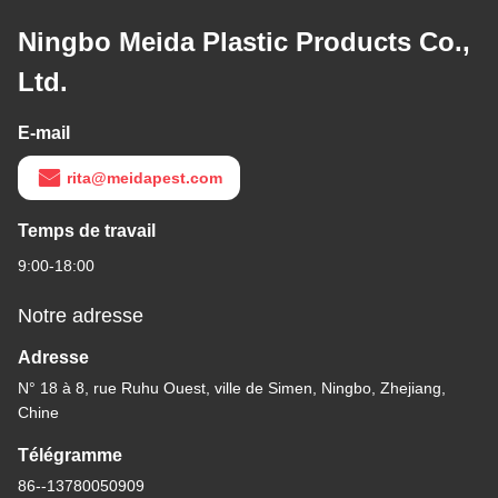
Ningbo Meida Plastic Products Co.,
Ltd.
E-mail
rita@meidapest.com
Temps de travail
9:00-18:00
Notre adresse
Adresse
N° 18 à 8, rue Ruhu Ouest, ville de Simen, Ningbo, Zhejiang,
Chine
Télégramme
86--13780050909