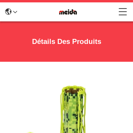
Détails Des Produits