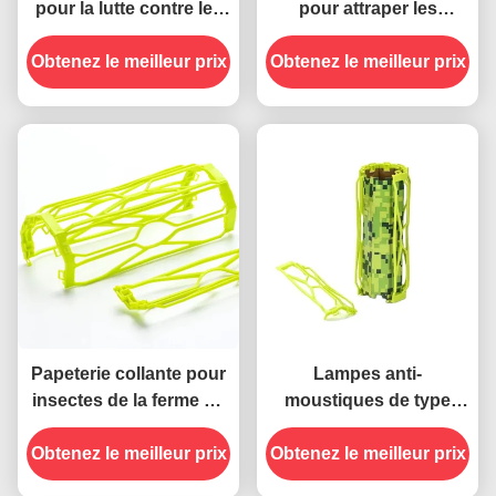
pour la lutte contre les
pour attraper les
ravageurs
insectes dans le jardin
Obtenez le meilleur prix
Obtenez le meilleur prix
Papeterie collante pour
Lampes anti-
insectes de la ferme de
moustiques de type
jardinage, moustiquaire
collant pour ≤ 0,5 kg
Obtenez le meilleur prix
durable et durable
Obtenez le meilleur prix
piège volant piège
collant pour insectes