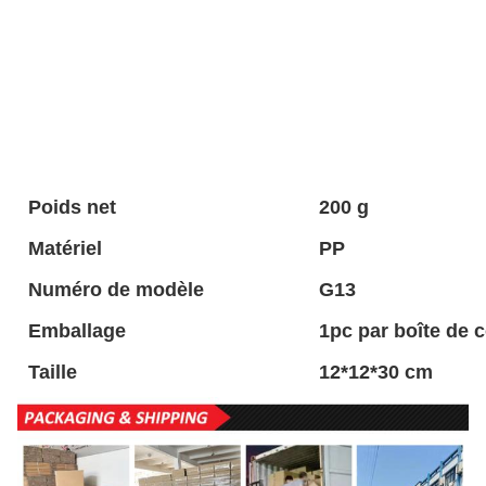
Poids net
200 g
Matériel
PP
Numéro de modèle
G13
Emballage
1pc par boîte de 
Taille
12*12*30 cm