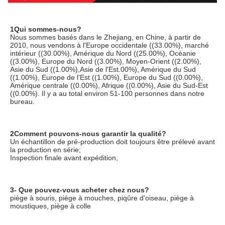
1Qui sommes-nous?
Nous sommes basés dans le Zhejiang, en Chine, à partir de 
2010, nous vendons à l'Europe occidentale ((33.00%), marché 
intérieur ((30.00%), Amérique du Nord ((25.00%), Océanie 
((3.00%), Europe du Nord ((3.00%), Moyen-Orient ((2.00%), 
Asie du Sud ((1.00%),Asie de l'Est.00%), Amérique du Sud 
((1.00%), Europe de l'Est ((1.00%), Europe du Sud ((0.00%), 
Amérique centrale ((0.00%), Afrique ((0.00%), Asie du Sud-Est 
((0.00%). Il y a au total environ 51-100 personnes dans notre 
bureau.
2Comment pouvons-nous garantir la qualité?
Un échantillon de pré-production doit toujours être prélevé avant 
la production en série;
Inspection finale avant expédition;
3- Que pouvez-vous acheter chez nous?
piège à souris, piège à mouches, piqûre d'oiseau, piège à 
moustiques, piège à colle