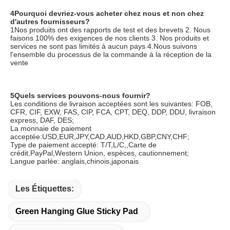
4Pourquoi devriez-vous acheter chez nous et non chez 
d'autres fournisseurs?
1Nos produits ont des rapports de test et des brevets 2. Nous 
faisons 100% des exigences de nos clients 3. Nos produits et 
services ne sont pas limités à aucun pays 4.Nous suivons 
l'ensemble du processus de la commande à la réception de la 
vente
5Quels services pouvons-nous fournir?
Les conditions de livraison acceptées sont les suivantes: FOB, 
CFR, CIF, EXW, FAS, CIP, FCA, CPT, DEQ, DDP, DDU, livraison 
express, DAF, DES;
La monnaie de paiement 
acceptée:USD,EUR,JPY,CAD,AUD,HKD,GBP,CNY,CHF;
Type de paiement accepté: T/T,L/C,,Carte de 
crédit,PayPal,Western Union, espèces, cautionnement;
Langue parlée: anglais,chinois,japonais
Les Étiquettes:
Green Hanging Glue Sticky Pad