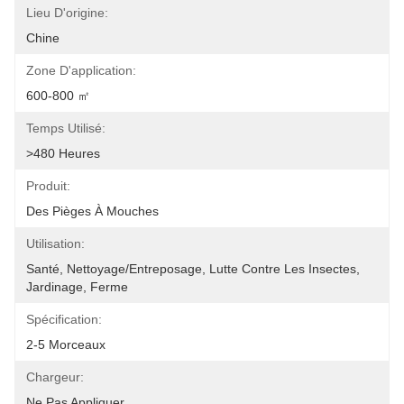
Lieu D'origine:
Chine
Zone D'application:
600-800 ㎡
Temps Utilisé:
>480 Heures
Produit:
Des Pièges À Mouches
Utilisation:
Santé, Nettoyage/entreposage, Lutte Contre Les Insectes, 
Jardinage, Ferme
Spécification:
2-5 Morceaux
Chargeur:
Ne Pas Appliquer