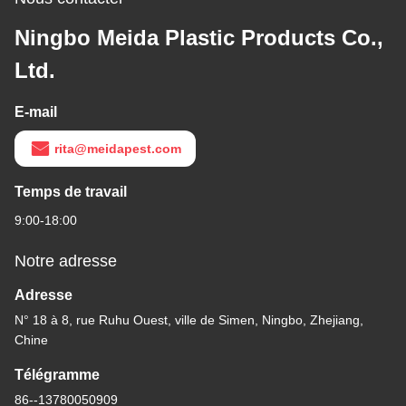
Ningbo Meida Plastic Products Co.,
Ltd.
E-mail
rita@meidapest.com
Temps de travail
9:00-18:00
Notre adresse
Adresse
N° 18 à 8, rue Ruhu Ouest, ville de Simen, Ningbo, Zhejiang,
Chine
Télégramme
86--13780050909