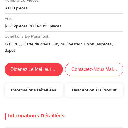
Nombre De Pièces:
3 000 pièces
Prix:
$1.85/pieces 3000-4999 pieces
Conditions De Paiement:
T/T, L/C, , Carte de crédit, PayPal, Western Union, espèces,
dépôt
Obtenez Le Meilleur Prix
Contactez-Nous Maintenant
Informations Détaillées
Description Du Produit
Informations Détaillées