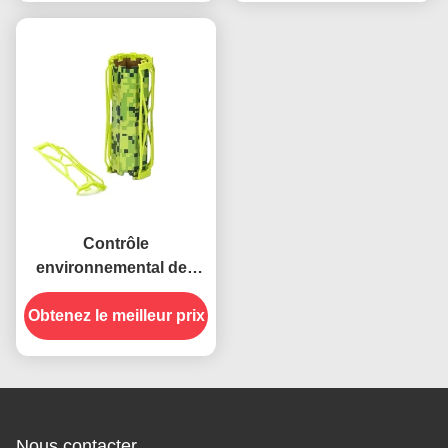
piège en papier collante
Contrôle
environnemental des
ravageurs Prise
Obtenez le meilleur prix
d'insectes piège
collante avec du papier
adhésif solide
Nous contacter