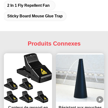
2 In 1 Fly Repellent Fan
Sticky Board Mouse Glue Trap
Produits Connexes
Capteur de ressort en
Résistant aux mouches