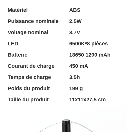
Matériel
ABS
Puissance nominale
2.5W
Voltage nominal
3.7V
LED
6500K*8 pièces
Batterie
18650 1200 mAh
Courant de charge
450 mA
Temps de charge
3.5h
Poids du produit
199 g
Taille du produit
11x11x27,5 cm