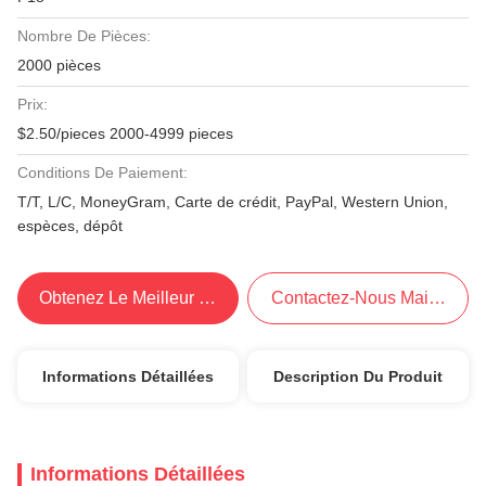
Nombre De Pièces:
2000 pièces
Prix:
$2.50/pieces 2000-4999 pieces
Conditions De Paiement:
T/T, L/C, MoneyGram, Carte de crédit, PayPal, Western Union,
espèces, dépôt
Obtenez Le Meilleur Prix
Contactez-Nous Maintenant
Informations Détaillées
Description Du Produit
Informations Détaillées