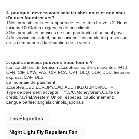
4. pourquoi devriez-vous acheter chez nous et non chez 
d'autres fournisseurs?
1Nos produits ont des rapports de test et des brevets 2. Nous 
faisons 100% des exigences de nos clients
3Nos produits et services ne sont pas limités à un seul pays.
4Un service individuel, nous suivons l'ensemble du processus 
de la commande à la réception de la vente
5. quels services pouvons-nous fournir?
Les conditions de livraison acceptées sont les suivantes: FOB, 
CFR, CIF, EXW, FAS, CIP, FCA, CPT, DEQ, DDP, DDU, livraison 
express, DAF, DES;
La monnaie de paiement 
acceptée:USD,EUR,JPY,CAD,AUD,HKD,GBP,CNY,CHF;
Type de paiement accepté: T/T,L/C,MoneyGram,Carte de 
crédit,PayPal,Western Union, espèces, cautionnement;
Langue parlée: anglais,chinois,japonais
Les Étiquettes:
Night Light Fly Repellent Fan