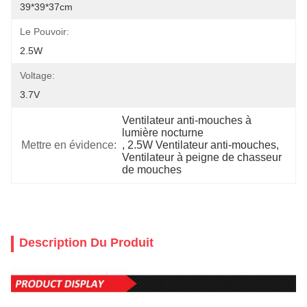
39*39*37cm
Le Pouvoir:
2.5W
Voltage:
3.7V
Ventilateur anti-mouches à 
lumière nocturne
Mettre en évidence:
, 
2.5W Ventilateur anti-mouches
, 
Ventilateur à peigne de chasseur 
de mouches
Description Du Produit