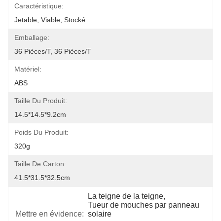
Caractéristique:
Jetable, Viable, Stocké
Emballage:
36 Pièces/t, 36 Pièces/t
Matériel:
ABS
Taille Du Produit:
14.5*14.5*9.2cm
Poids Du Produit:
320g
Taille De Carton:
41.5*31.5*32.5cm
La teigne de la teigne
, 
Tueur de mouches par panneau 
Mettre en évidence:
solaire