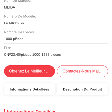
Nom De Marque:
MEIDA
Numéro De Modèle:
Le MK12-SR
Nombre De Pièces:
1000 pièces
Prix:
CN¥23.40/pieces 1000-1999 pieces
Obtenez Le Meilleur Prix
Contactez-Nous Maintenant
Informations Détaillées
Description Du Produit
Informations Détaillées