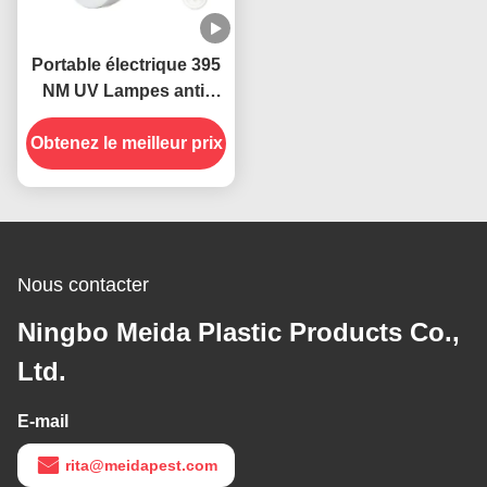
Portable électrique 395
NM UV Lampes anti-
moustiques Insectes
Obtenez le meilleur prix
volants
Nous contacter
Ningbo Meida Plastic Products Co.,
Ltd.
E-mail
rita@meidapest.com