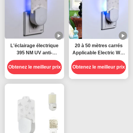
L'éclairage électrique
20 à 50 mètres carrés
395 NM UV anti-
Applicable Electric Wall
moustiques durable et
Plug-in Socket UV
Obtenez le meilleur prix
efficace
Obtenez le meilleur prix
Lampes anti-
moustiques État solide
Très efficace