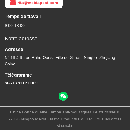
rita@meidapest.com
Temps de travail
9:00-18:00
Notre adresse
Adresse
N° 18 à 8, rue Ruhu Ouest, ville de Simen, Ningbo, Zhejiang,
Chine
Télégramme
86--13780050909
Chine Bonne qualité Lampe anti-moustiques Le fournisseur.
-2026 Ningbo Meida Plastic Products Co., Ltd. Tous les droits
réservés.