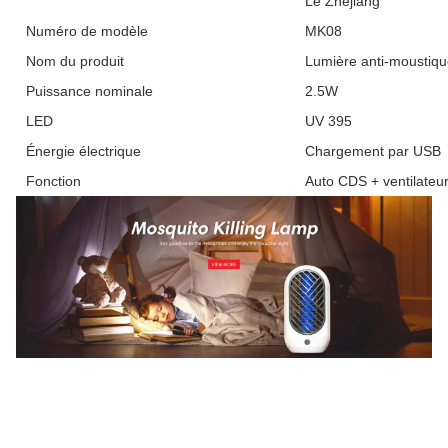
Le Zhejiang
Numéro de modèle
MK08
Nom du produit
Lumière anti-mousti
Puissance nominale
2.5W
LED
UV 395
Énergie électrique
Chargement par USB
Fonction
Auto CDS + ventilateur