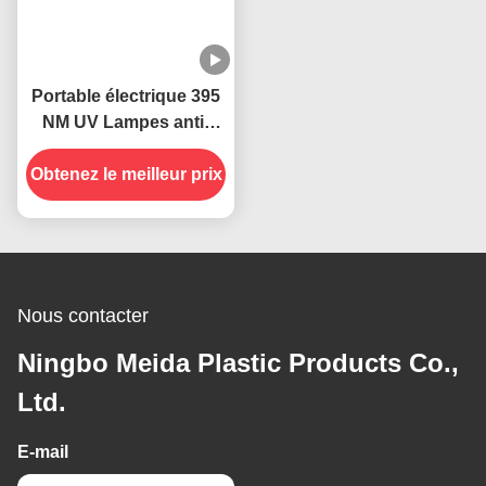
Portable électrique 395
NM UV Lampes anti-
moustiques Insectes
Obtenez le meilleur prix
volants
Nous contacter
Ningbo Meida Plastic Products Co.,
Ltd.
E-mail