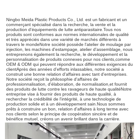
Ningbo Meida Plastic Products Co., Ltd. est un fabricant et un 
commerçant spécialisé dans la recherche, la vente et la 
production d'équipements de lutte antiparasitaire.Tous nos 
produits sont conformes aux normes internationales de qualité 
et très appréciés dans une variété de marchés différents à 
travers le mondeNotre société possède l'atelier de moulage par 
injection, les machines d'estampage, atelier d'assemblage, nous 
entreprenons également la recherche, le développement et la 
personnalisation de produits connexes pour nos clients,comme 
OEM & ODM qui peuvent répondre aux différentes exigences du 
clientAprès des années d'efforts inlassables, notre société a 
construit une bonne relation d'affaires avec tant d'entreprises. 
Notre société reçoit la philosophie d'affaires de 
professionnalisation, d'élaboration, de normalisation,et fournit 
des produits de lutte contre les ravageurs de haute qualitéNotre 
entreprise vise à fournir des produits de haute qualité, à 
rechercher la crédibilité de l'intégrité, à une technologie de 
production solide et à un développement sain.Nous sommes 
prêts à construire un bon, relation d'affaires à long terme avec 
nos clients selon le principe de coopération sincère et de 
bénéfice mutuel, créons un avenir brillant dans la carrière.