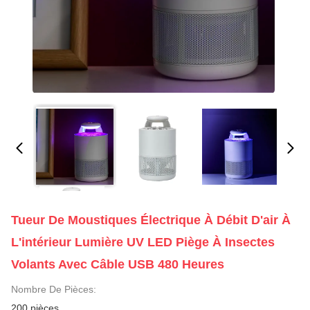
Tueur De Moustiques Électrique À Débit D'air À
L'intérieur Lumière UV LED Piège À Insectes
Volants Avec Câble USB 480 Heures
Nombre De Pièces:
200 pièces