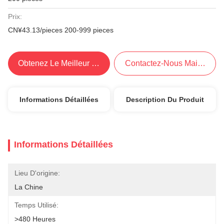
Prix:
CN¥43.13/pieces 200-999 pieces
Obtenez Le Meilleur Prix
Contactez-Nous Maintenant
Informations Détaillées
Description Du Produit
Informations Détaillées
Lieu D'origine:
La Chine
Temps Utilisé:
>480 Heures