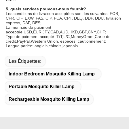
5. quels services pouvons-nous fournir?
Les conditions de livraison acceptées sont les suivantes: FOB, 
CFR, CIF, EXW, FAS, CIP, FCA, CPT, DEQ, DDP, DDU, livraison 
express, DAF, DES;
La monnaie de paiement 
acceptée:USD,EUR,JPY,CAD,AUD,HKD,GBP,CNY,CHF;
Type de paiement accepté: T/T,L/C,MoneyGram,Carte de 
crédit,PayPal,Western Union, espèces, cautionnement;
Langue parlée: anglais,chinois,japonais
Les Étiquettes:
Indoor Bedroom Mosquito Killing Lamp
Portable Mosquito Killer Lamp
Rechargeable Mosquito Killing Lamp