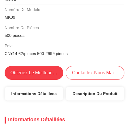
Numéro De Modèle:
MK09
Nombre De Pièces:
500 pièces
Prix:
CN¥14.62/pieces 500-2999 pieces
Obtenez Le Meilleur Prix
Contactez-Nous Maintenant
Informations Détaillées
Description Du Produit
Informations Détaillées