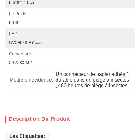
8.5*6*14.5cm
Le Poids:
80 G
LED:
UV395x8 Pièces
Couverture::
20 À 30 M2
Un connecteur de papier adhésif 
Mettre en évidence:
durable dans un piège à insectes
, 
480 heures de piège à insectes
Description Du Produit
Les Étiquettes: