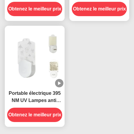
moustiques durable et
Plug-in Socket UV
Obtenez le meilleur prix
efficace
Obtenez le meilleur prix
Lampes anti-
moustiques État solide
Très efficace
Portable électrique 395
NM UV Lampes anti-
moustiques Insectes
Obtenez le meilleur prix
volants