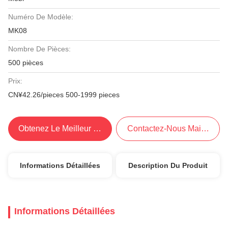
Numéro De Modèle:
MK08
Nombre De Pièces:
500 pièces
Prix:
CN¥42.26/pieces 500-1999 pieces
Obtenez Le Meilleur Prix
Contactez-Nous Maintenant
Informations Détaillées
Description Du Produit
Informations Détaillées