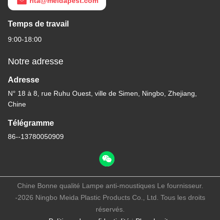
rita@meidapest.com
Temps de travail
9:00-18:00
Notre adresse
Adresse
N° 18 à 8, rue Ruhu Ouest, ville de Simen, Ningbo, Zhejiang,
Chine
Télégramme
86--13780050909
Chine Bonne qualité Lampe anti-moustiques Le fournisseur.
-2026 Ningbo Meida Plastic Products Co., Ltd. Tous les droits
réservés.