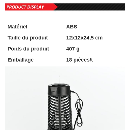
Matériel
ABS
Taille du produit
12x12x24,5 cm
Poids du produit
407 g
Emballage
18 pièces/t