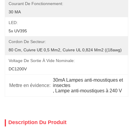
Courant De Fonctionnement:
30 MA
LED:
5x UV395
Cordon De Secteur:
80 Cm, Cuivre UE 0,5 Mm2, Cuivre UL 0,824 Mm2 ((18awg)
Voltage De Sortie À Vide Nominale:
DC1200V
30mA Lampes anti-moustiques et 
Mettre en évidence:
insectes
, 
Lampe anti-moustiques à 240 V
Description Du Produit