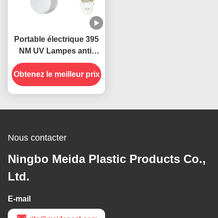
Portable électrique 395
NM UV Lampes anti-
moustiques Insectes
Obtenez le meilleur prix
volants
Nous contacter
Ningbo Meida Plastic Products Co.,
Ltd.
E-mail