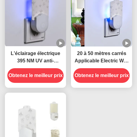
L'éclairage électrique
20 à 50 mètres carrés
395 NM UV anti-
Applicable Electric Wall
moustiques durable et
Plug-in Socket UV
Obtenez le meilleur prix
efficace
Obtenez le meilleur prix
Lampes anti-
moustiques État solide
Très efficace