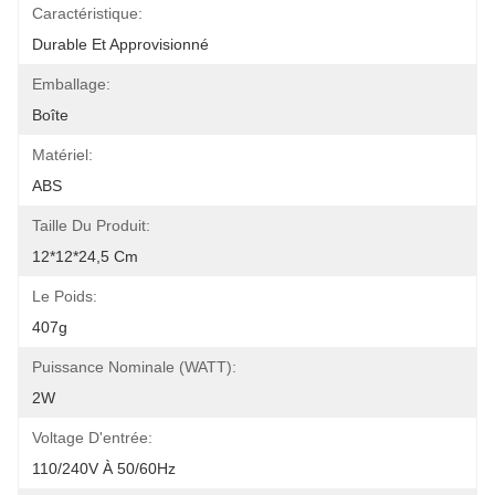
Caractéristique:
Durable Et Approvisionné
Emballage:
Boîte
Matériel:
ABS
Taille Du Produit:
12*12*24,5 Cm
Le Poids:
407g
Puissance Nominale (WATT):
2W
Voltage D'entrée:
110/240V À 50/60Hz