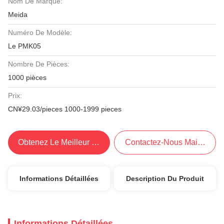
Nom De Marque:
Meida
Numéro De Modèle:
Le PMK05
Nombre De Pièces:
1000 pièces
Prix:
CN¥29.03/pieces 1000-1999 pieces
Obtenez Le Meilleur Prix
Contactez-Nous Maintenant
Informations Détaillées
Description Du Produit
Informations Détaillées