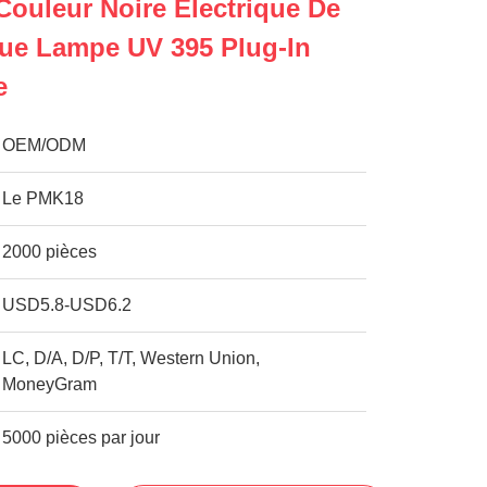
ouleur Noire Électrique De
ue Lampe UV 395 Plug-In
e
OEM/ODM
Le PMK18
2000 pièces
USD5.8-USD6.2
LC, D/A, D/P, T/T, Western Union,
MoneyGram
5000 pièces par jour