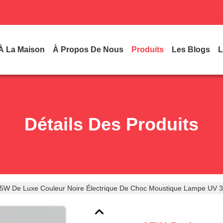
À La Maison
À Propos De Nous
Produits
Les Blogs
L
Détails Des Produits
5W De Luxe Couleur Noire Électrique De Choc Moustique Lampe UV 39