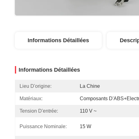
Informations Détaillées
Descri
Informations Détaillées
Lieu D'origine:
La Chine
Matériaux:
Composants D'ABS+electr
Tension D'entrée:
110 V ~
Puissance Nominale:
15 W