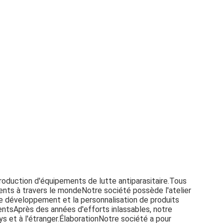
production d'équipements de lutte antiparasitaire.Tous
ents à travers le mondeNotre société possède l'atelier
le développement et la personnalisation de produits
entsAprès des années d'efforts inlassables, notre
ys et à l'étranger.ÉlaborationNotre société a pour