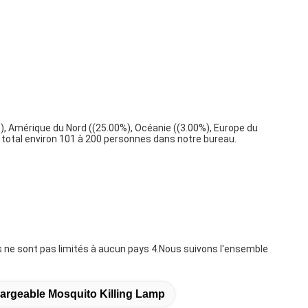
), Amérique du Nord ((25.00%), Océanie ((3.00%), Europe du
 au total environ 101 à 200 personnes dans notre bureau.
s ne sont pas limités à aucun pays 4.Nous suivons l'ensemble
argeable Mosquito Killing Lamp