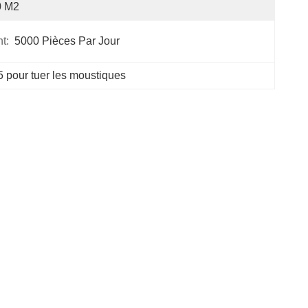
0 M2
t:
5000 Pièces Par Jour
pour tuer les moustiques