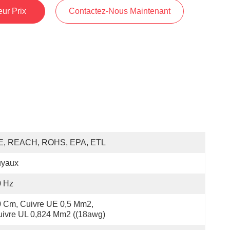
ur Prix
Contactez-Nous Maintenant
E, REACH, ROHS, EPA, ETL
uyaux
0 Hz
 Cm, Cuivre UE 0,5 Mm2, 
ivre UL 0,824 Mm2 ((18awg)