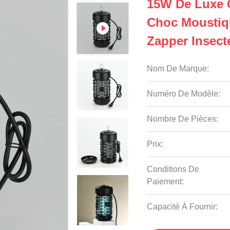
15W De Luxe C
Choc Moustiq
Zapper Insect
Nom De Marque:
Numéro De Modèle:
Nombre De Pièces:
Prix:
Conditions De
Paiement:
Capacité À Fournir: