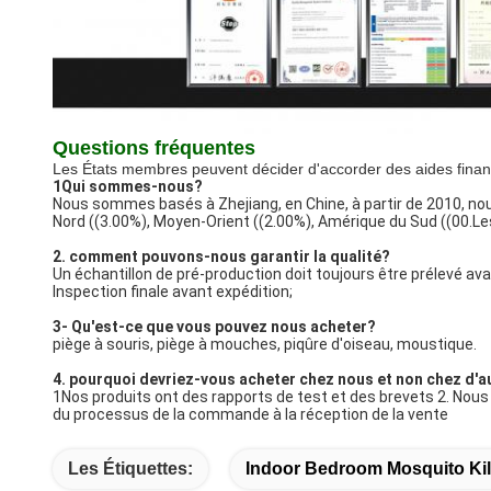
Questions fréquentes
Les États membres peuvent décider d'accorder des aides finan
1Qui sommes-nous?
Nous sommes basés à Zhejiang, en Chine, à partir de 2010, nou
Nord ((3.00%), Moyen-Orient ((2.00%), Amérique du Sud ((00.Les p
2. comment pouvons-nous garantir la qualité?
Un échantillon de pré-production doit toujours être prélevé ava
Inspection finale avant expédition;
3- Qu'est-ce que vous pouvez nous acheter?
piège à souris, piège à mouches, piqûre d'oiseau, moustique.
4. pourquoi devriez-vous acheter chez nous et non chez d'a
1Nos produits ont des rapports de test et des brevets 2. Nous
du processus de la commande à la réception de la vente
Les Étiquettes:
Indoor Bedroom Mosquito Ki