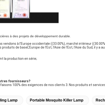
cières à des projets de développement durable.
s vendons à l'Europe occidentale ((33.00%), marché intérieur ((30.00%
roduits de baseL'Europe de l'Est, l'Asie de l'Est, l'Asie du Sud, il y a
nt la production en série;
utres fournisseurs?
 faisons 100% des exigences de nos clients 3. Nos produits et service
lling Lamp
Portable Mosquito Killer Lamp
Rech