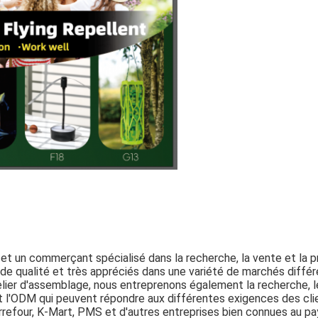
 et un commerçant spécialisé dans la recherche, la vente et la 
de qualité et très appréciés dans une variété de marchés différ
telier d'assemblage, nous entreprenons également la recherche, 
t l'ODM qui peuvent répondre aux différentes exigences des cli
rrefour, K-Mart, PMS et d'autres entreprises bien connues au pa