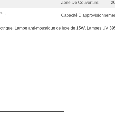
Zone De Couverture:
2
ur, 
Capacité D'approvisionnemen
ctrique
, 
Lampe anti-moustique de luxe de 15W
, 
Lampes UV 395 