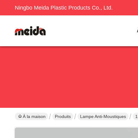
Ningbo Meida Plastic Products Co., Ltd.
À la maison
Produits
Lampe Anti-Moustiques
1