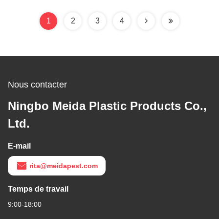
1
2
3
4
Nous contacter
Ningbo Meida Plastic Products Co.,
Ltd.
E-mail
rita@meidapest.com
Temps de travail
9:00-18:00