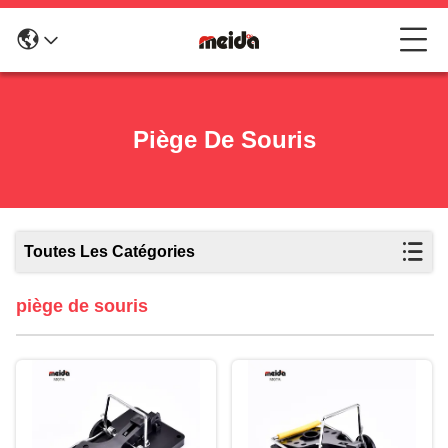
Piège De Souris
Toutes Les Catégories
piège de souris