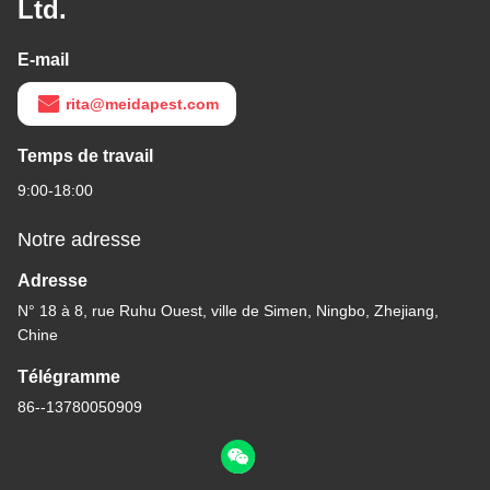
Ltd.
E-mail
rita@meidapest.com
Temps de travail
9:00-18:00
Notre adresse
Adresse
N° 18 à 8, rue Ruhu Ouest, ville de Simen, Ningbo, Zhejiang,
Chine
Télégramme
86--13780050909